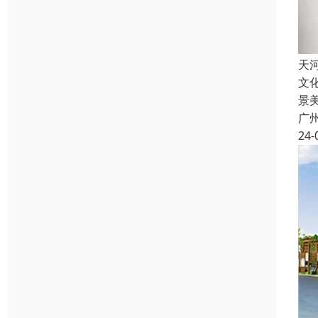
天
文
景
广
24-