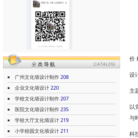
价
设
广州文化墙设计制作
208
企业文化墙设计
220
主
学校文化墙设计制作
207
以
医院文化墙设计制作
235
与
学校大厅文化墙设计
219
小学校园文化墙设计
211
科