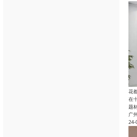
花
在
题
广
24-