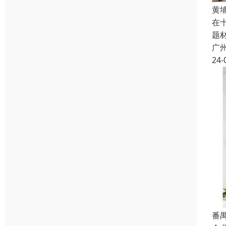
黄
在
题
广
24-
番