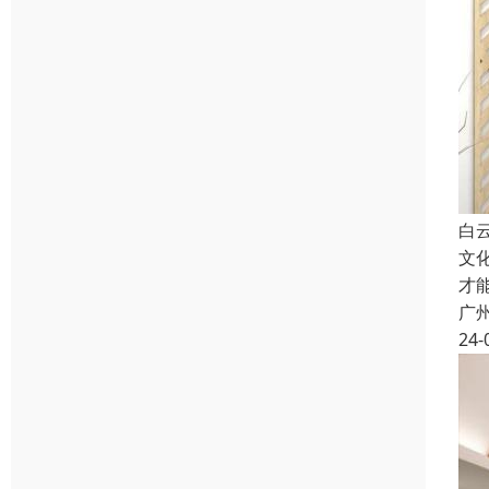
白
文
才
广
24-