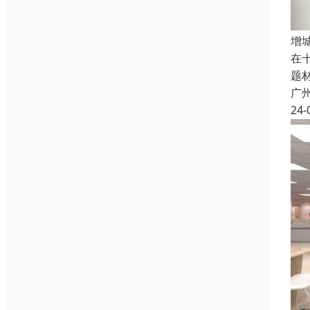
增
在
题
广
24-