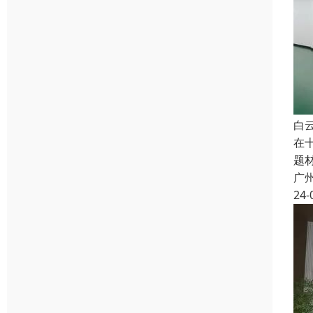
白
在
题
广
24-