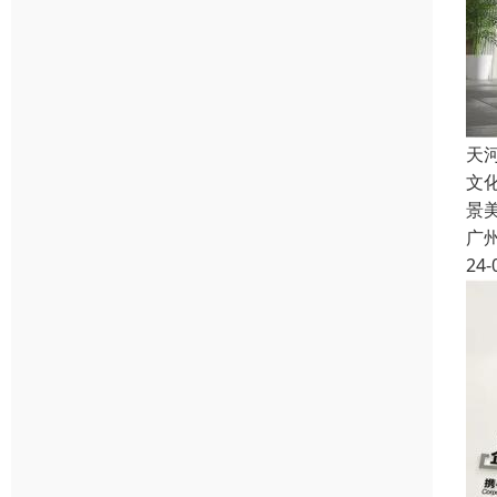
天
文
景
广
24-