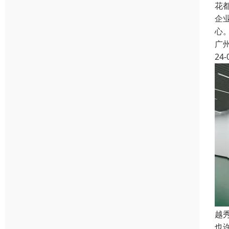
花
企
心
广
24-
越
也