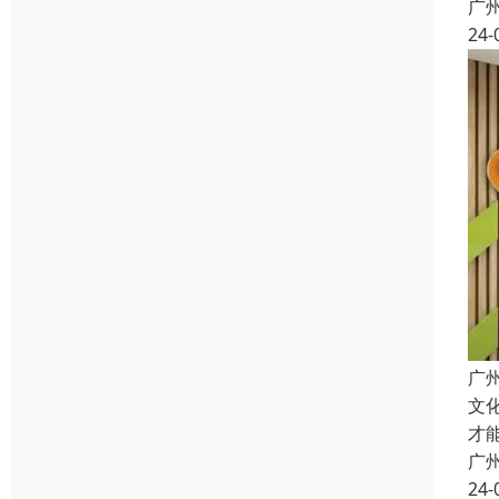
广
24-
广
文
才
广
24-