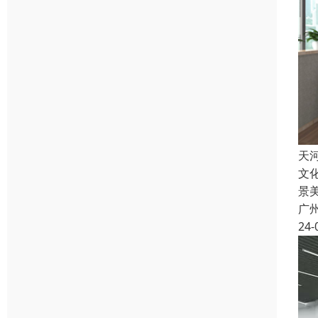
天
文
景
广
24-