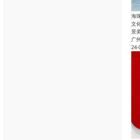
海
文
景
广
24-