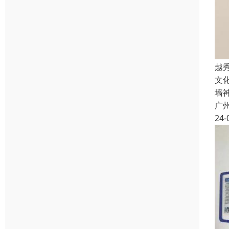
越
文
墙
广
24-