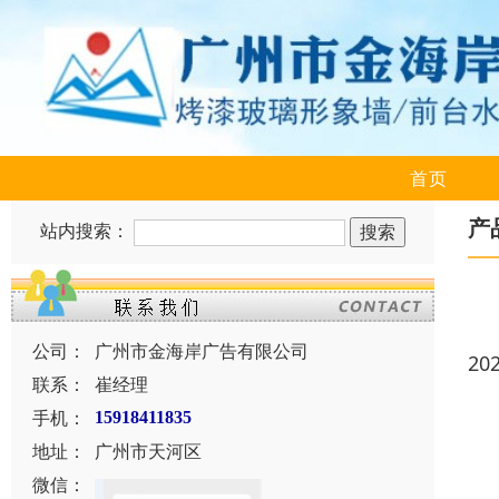
首页
产
站内搜索：
公司：
广州市金海岸广告有限公司
20
联系：
崔经理
手机：
15918411835
地址：
广州市天河区
微信：