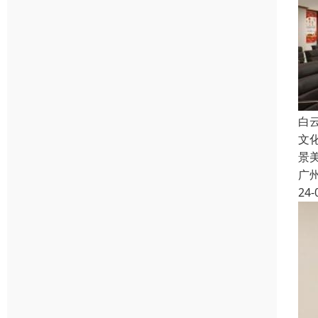
白
文
景
广
24-