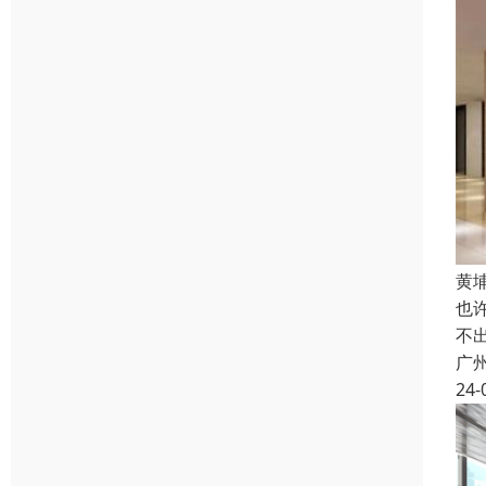
黄
也
不
广
24-