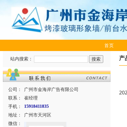
首页
产
站内搜索：
公司：
广州市金海岸广告有限公司
20
联系：
崔经理
手机：
15918411835
地址：
广州市天河区
微信：