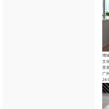
增
文
景
广
24-