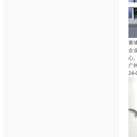
黄
企
心
广
24-