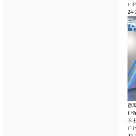
广
24-
番
也
不
广
24-