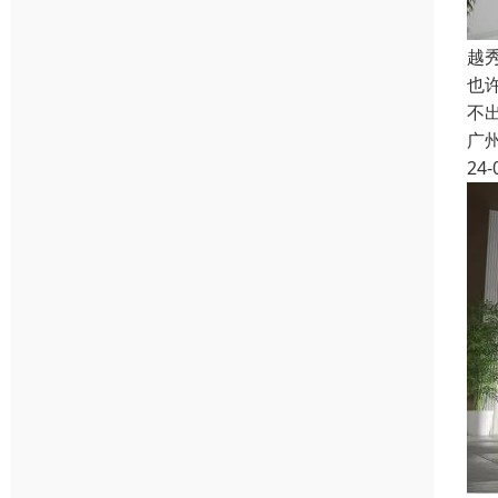
越
也
不
广
24-