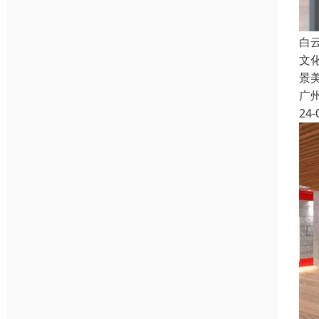
白
文
景
广
24-