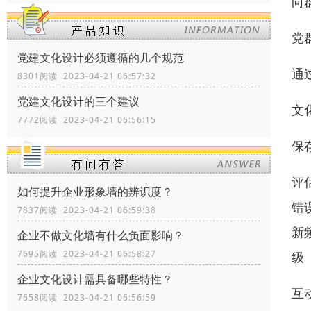
向
党
党建文化设计必须遵循的几个规范
通
8301阅读 2023-04-21 06:57:32
党建文化设计的三个建议
文
7772阅读 2023-04-21 06:56:15
保
评
如何提升企业形象墙的辨识度？
错
7837阅读 2023-04-21 06:59:38
新
企业不做文化墙有什么负面影响？
7695阅读 2023-04-21 06:58:27
级
企业文化设计需具备哪些特性？
互
7658阅读 2023-04-21 06:56:59