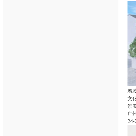
增
文
景
广
24-