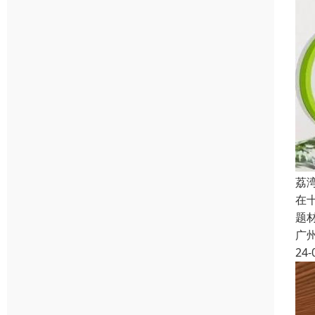
荔
在
题
广
24-