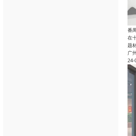
番
在
题
广
24-