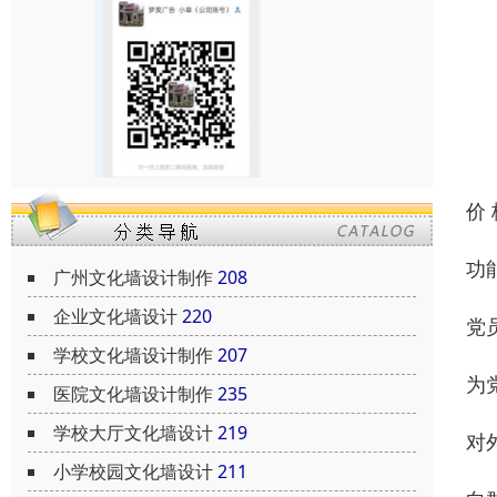
价
功
广州文化墙设计制作
208
企业文化墙设计
220
党
学校文化墙设计制作
207
为
医院文化墙设计制作
235
学校大厅文化墙设计
219
对
小学校园文化墙设计
211