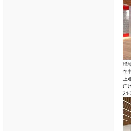
增
在
上
广
24-