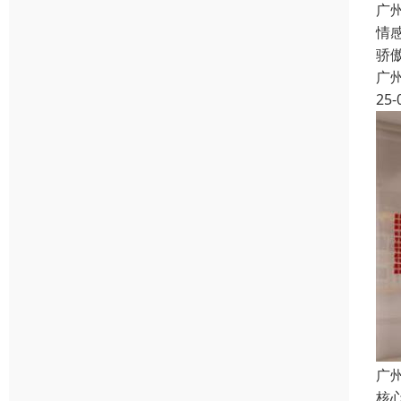
广
情
骄
广
25-
广
核