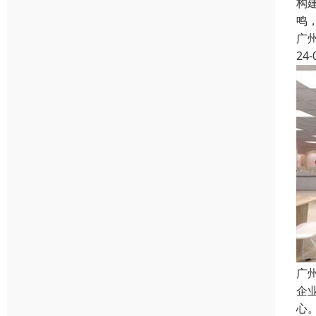
构
鸣
广
24-
广
企
心