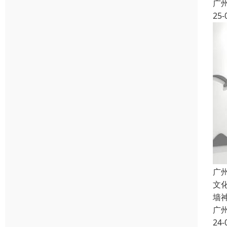
广
25-
广
文
墙
广
24-